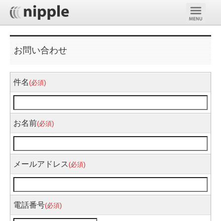
お問い合わせ
件名
(必須)
お名前
(必須)
メールアドレス
(必須)
電話番号
(必須)