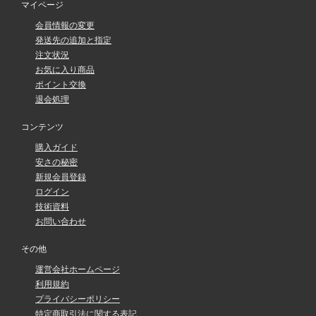
マイページ
会員情報の変更
発送先の追加と指定
注文状況
お気に入り商品
ポイント交換
退会処理
コンテンツ
購入ガイド
安さの秘密
新規会員登録
ログイン
技術資料
お問い合わせ
その他
運営会社ホームページ
利用規約
プライバシーポリシー
特定商取引法に関する表記