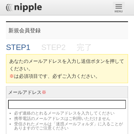
新規会員登録
STEP1
STEP2
完了
あなたのメールアドレスを入力し送信ボタンを押して
ください。
※
は必須項目です、必ずご入力ください。
メールアドレス
※
必ず連絡のとれるメールアドレスを入力してください
携帯電話のメールアドレスはご利用いただけません
受信されたメールは「迷惑メールフォルダ」に入ることが
ありますのでご注意ください