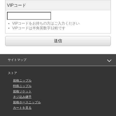
VIPコード
VIPコードをお持ちの方はご入力ください
VIPコードは半角英数字12桁です
サイトマップ
ストア
規格ニップル
特殊ニップル
規格ソケット
ネジ込み継手
規格ホースニップル
カートを見る