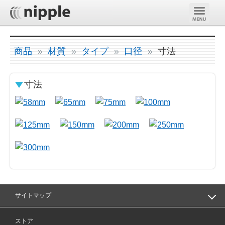
商品
材質
タイプ
口径
寸法
寸法
サイトマップ
ストア