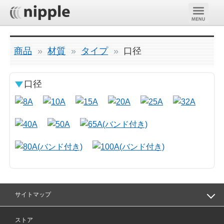
商品
材質
タイプ
口径
口径
サイトマップ
ストア