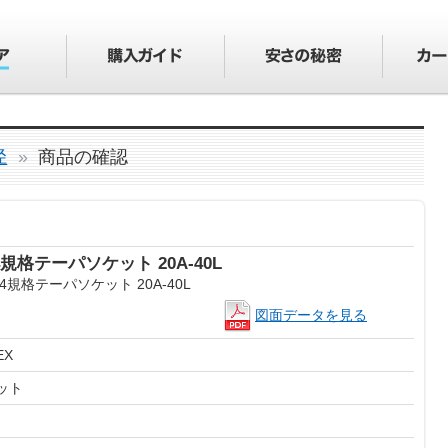
径
商品の確認
04規格テーパソケット 20A-40L
図面データを見る
ット