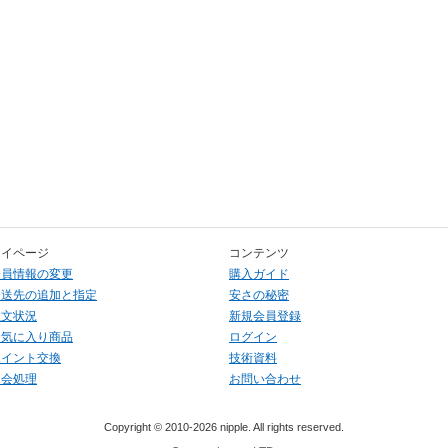
マイページ
コンテンツ
会員情報の変更
購入ガイド
発送先の追加と指定
安さの秘密
注文状況
新規会員登録
お気に入り商品
ログイン
ポイント交換
技術資料
退会処理
お問い合わせ
Copyright © 2010-2026 nipple. All rights reserved.