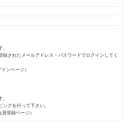
す。
登録されたメールアドレス・パスワードでログインしてく
グインページ）
す。
ピングを行って下さい。
会員登録ページ）