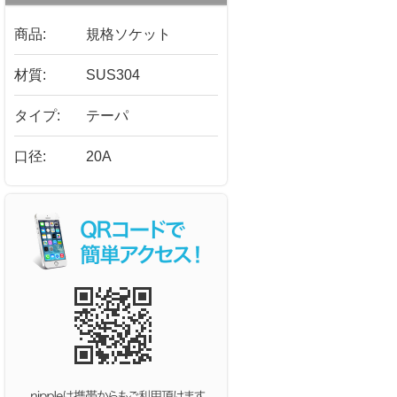
商品:
規格ソケット
材質:
SUS304
タイプ:
テーパ
口径:
20A