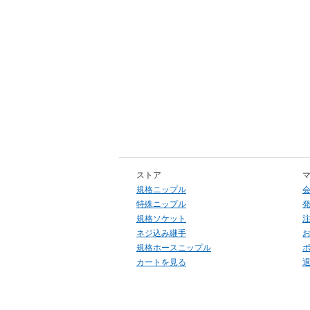
ストア
規格ニップル
特殊ニップル
規格ソケット
ネジ込み継手
規格ホースニップル
カートを見る